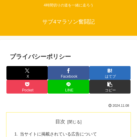
4時間切りの道を一緒に走ろう
サブ4マラソン奮闘記
プライバシーポリシー
X
Facebook
はてブ
Pocket
LINE
コピー
2024.11.08
目次
当サイトに掲載されている広告について